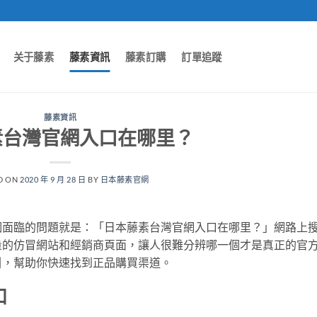
关于藤素
藤素資訊
藤素訂購
訂單追蹤
藤素資訊
素台灣官網入口在哪里？
D ON
2020 年 9 月 28 日
BY
日本藤素官網
個面臨的問題就是：「日本藤素台灣官網入口在哪里？」網路上
量的仿冒網站和經銷商頁面，讓人很難分辨哪一個才是真正的官
引，幫助你快速找到正品購買渠道。
口