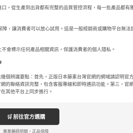
進口，從生產到出貨都有完整的品質管控流程，每一批產品都有
保障，讓消費者可以放心試用。這是一般經銷商或購物平台無法
上不會標示任何產品相關資訊，保護消費者的個人隱私。
？
供幾個辨識要點：首先，正版日本藤素台灣官網的網域請認明官
官網的聯絡資訊完整，包含客服專線和即時通訊功能。第三，官
會在其他平台上同步進行。
🛒 前往官方選購
專業藥師把關，正品保障