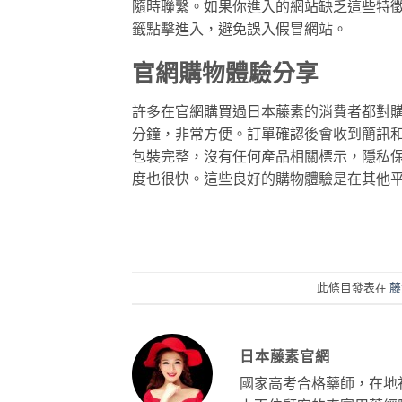
隨時聯繫。如果你進入的網站缺乏這些特
籤點擊進入，避免誤入假冒網站。
官網購物體驗分享
許多在官網購買過日本藤素的消費者都對
分鐘，非常方便。訂單確認後會收到簡訊
包裝完整，沒有任何產品相關標示，隱私
度也很快。這些良好的購物體驗是在其他
此條目發表在
藤
日本藤素官網
國家高考合格藥師，在地