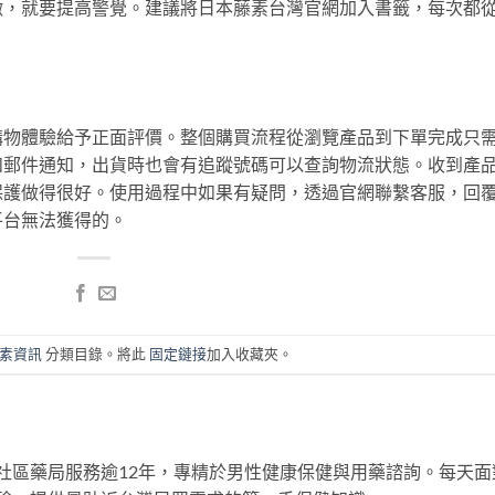
徵，就要提高警覺。建議將日本藤素台灣官網加入書籤，每次都
購物體驗給予正面評價。整個購買流程從瀏覽產品到下單完成只
和郵件通知，出貨時也會有追蹤號碼可以查詢物流狀態。收到產
保護做得很好。使用過程中如果有疑問，透過官網聯繫客服，回
平台無法獲得的。
素資訊
分類目錄。將此
固定鏈接
加入收藏夾。
社區藥局服務逾12年，專精於男性健康保健與用藥諮詢。每天面