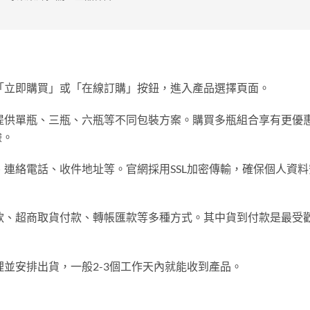
「立即購買」或「在線訂購」按鈕，進入產品選擇頁面。
提供單瓶、三瓶、六瓶等不同包裝方案。購買多瓶組合享有更優
驗。
連絡電話、收件地址等。官網採用SSL加密傳輸，確保個人資料
款、超商取貨付款、轉帳匯款等多種方式。其中貨到付款是最受
並安排出貨，一般2-3個工作天內就能收到產品。