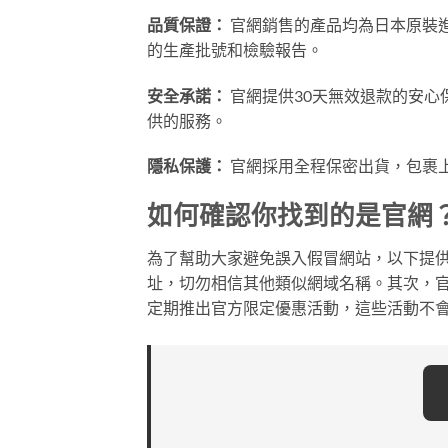
品質保證：
官網銷售的產品均為日本原裝
的生產批號和檢驗報告。
安全承諾：
官網提供30天無效退款的安心
供的服務。
隱私保護：
官網採用全程保密出貨，包裹
如何確認你找到的是官網
為了幫助大家避免誤入假冒網站，以下提
址，切勿相信其他類似網域名稱。其次，
定期推出官方限定優惠活動，這些活動不