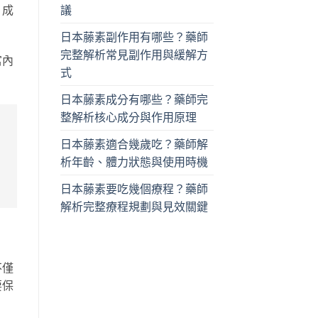
議
、成
日本藤素副作用有哪些？藥師
完整解析常見副作用與緩解方
富內
式
日本藤素成分有哪些？藥師完
整解析核心成分與作用原理
日本藤素適合幾歲吃？藥師解
析年齡、體力狀態與使用時機
日本藤素要吃幾個療程？藥師
解析完整療程規劃與見效關鍵
不僅
要保