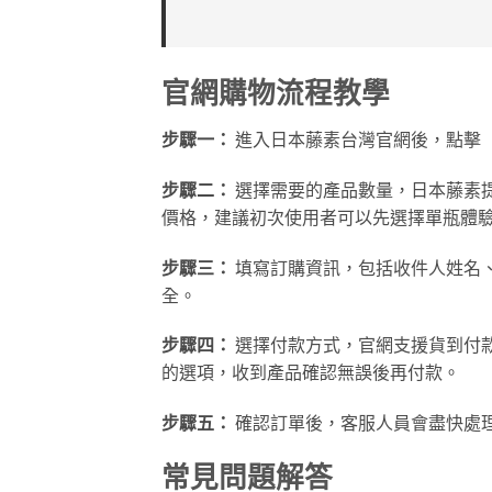
官網購物流程教學
步驟一：
進入日本藤素台灣官網後，點擊
步驟二：
選擇需要的產品數量，日本藤素
價格，建議初次使用者可以先選擇單瓶體
步驟三：
填寫訂購資訊，包括收件人姓名、
全。
步驟四：
選擇付款方式，官網支援貨到付
的選項，收到產品確認無誤後再付款。
步驟五：
確認訂單後，客服人員會盡快處理
常見問題解答