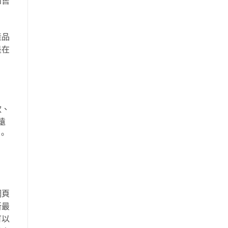
和售
產品
是在
款、
遠
。
網頁
新最
可以