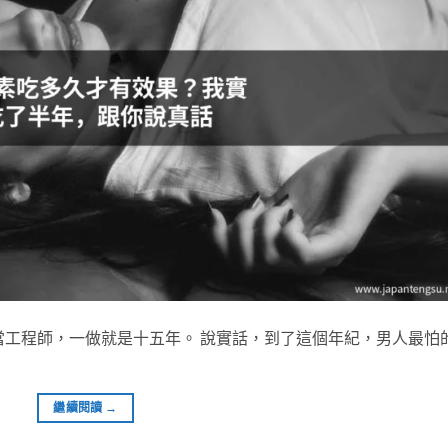
當工程師，一做就是十五年。 說實話，到了這個年紀，男人最怕
繼續閱讀
→