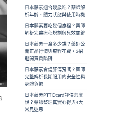
日本藤素適合幾歲吃？藥師解
析年齡、體力狀態與使用時機
日本藤素要吃幾個療程？藥師
解析完整療程規劃與見效關鍵
日本藤素一盒多少錢？藥師公
開正品行情與療程花費，3招
避開買貴陷阱
日本藤素會傷肝傷腎嗎？藥師
完整解析長期服用的安全性與
身體負擔
日本藤素PTT Dcard評價怎麼
的
說？藥師整理真實心得與4大
常見迷思