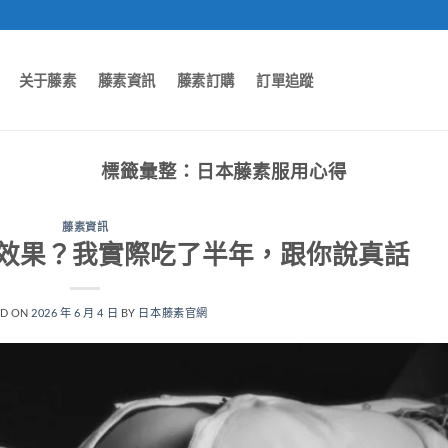
关于藤素
藤素資訊
藤素訂購
訂單追蹤
標籤彙整：
日本藤素服用心得
藤素資訊
效果？我實際吃了半年，跟你說真話
ED ON
2026 年 6 月 4 日
BY
日本藤素官網