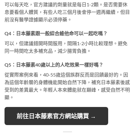
可以每天吃，官方建議的劑量就是每日1-2顆。是否需要休
息要看個人體質，有些人吃三個月後會停一週再繼續，但目
前沒有醫學證據顯示必須停藥。
Q4：日本藤素跟一般綜合維他命可以一起吃嗎？
可以，但建議錯開時間服用，間隔1-2小時比較理想。避免
同一時間吃太多補充品，減少腸胃負擔。
Q5：日本藤素40歲以上的人吃效果一樣好嗎？
從實際案例來看，40-55歲這個族群反而是回饋最好的。因
為這個年齡層的身體機能開始自然下降，補充日本藤素後感
受到的差異最大。年輕人本來體能就在巔峰，感受自然不明
顯。
前往日本藤素官方網站購買 →