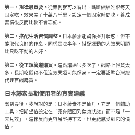
第一，規律最重要。
從案例就可以看出，斷斷續續吃跟每天
固定吃，效果差了十萬八千里。設定一個固定時間吃，養成
習慣後反而比較不會忘記。
第二，搭配生活習慣調整。
日本藤素能幫你提升狀態，但不
能取代良好的作息。同樣是吃半年，搭配運動的人效果明顯
比只吃不動的人好。
第三，從正規管道購買。
這點講過很多次了，網路上假貨太
多，長期吃假貨不但沒效果還可能傷身。一定要認準台灣總
代理官網購買。
日本藤素長期使用者的真實建議
寫到最後，我想說的是：日本藤素不是仙丹，它是一個輔助
工具。把期望值設定在「讓身體回到健康狀態」而不是「一
天見效」，這樣反而更容易堅持下去，也更能感受到它的價
值。