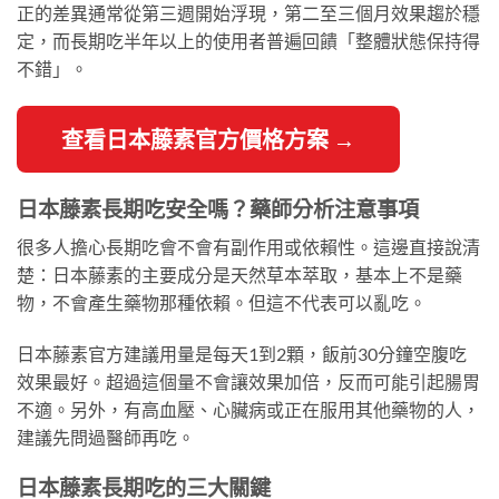
正的差異通常從第三週開始浮現，第二至三個月效果趨於穩
定，而長期吃半年以上的使用者普遍回饋「整體狀態保持得
不錯」。
查看日本藤素官方價格方案 →
日本藤素長期吃安全嗎？藥師分析注意事項
很多人擔心長期吃會不會有副作用或依賴性。這邊直接說清
楚：日本藤素的主要成分是天然草本萃取，基本上不是藥
物，不會產生藥物那種依賴。但這不代表可以亂吃。
日本藤素官方建議用量是每天1到2顆，飯前30分鐘空腹吃
效果最好。超過這個量不會讓效果加倍，反而可能引起腸胃
不適。另外，有高血壓、心臟病或正在服用其他藥物的人，
建議先問過醫師再吃。
日本藤素長期吃的三大關鍵