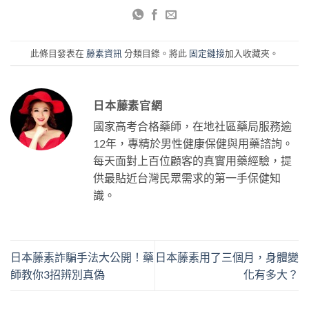
此條目發表在
藤素資訊
分類目錄。將此
固定鏈接
加入收藏夾。
日本藤素官網
國家高考合格藥師，在地社區藥局服務逾
12年，專精於男性健康保健與用藥諮詢。
每天面對上百位顧客的真實用藥經驗，提
供最貼近台灣民眾需求的第一手保健知
識。
日本藤素詐騙手法大公開！藥
日本藤素用了三個月，身體變
師教你3招辨別真偽
化有多大？